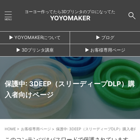
ヨーヨー作ってたら3Dプリンタのプロになってた
YOYOMAKER
► YOYOMAKERについて
► ブログ
► 3Dプリンタ講座
► お客様専用ページ
保護中: 3DEEP（スリーディープDLP）購
入者向けページ
HOME
>
お客様専用ページ
>
保護中: 3DEEP（スリーディープDLP）購入者向
このコンテンツはパスワードで保護されています。