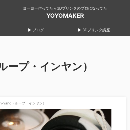
ヨーヨー作ってたら3Dプリンタのプロになってた
YOYOMAKER
► ブログ
► 3Dプリンタ講座
ng（ループ・インヤン）
Yin-Yang（ループ・インヤン）