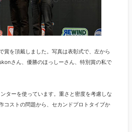
トで賞を頂戴しました。写真は表彰式で、左から
skonさん、優勝のほっしーさん、特別賞の私で
リンターを使っています。重さと密度を考慮しな
作コストの問題から、セカンドプロトタイプか