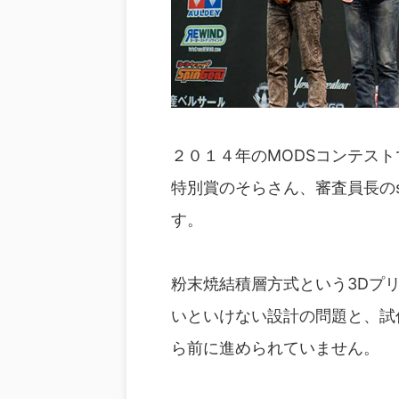
２０１４年のMODSコンテス
特別賞のそらさん、審査員長の
す。
粉末焼結積層方式という3Dプ
いといけない設計の問題と、試
ら前に進められていません。