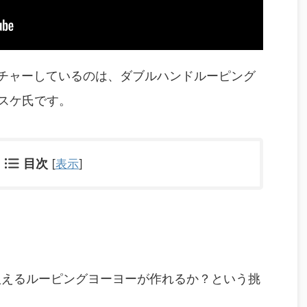
。フィーチャーしているのは、ダブルハンドルーピング
スケ氏です。
目次
[
表示
]
扱えるルーピングヨーヨーが作れるか？という挑