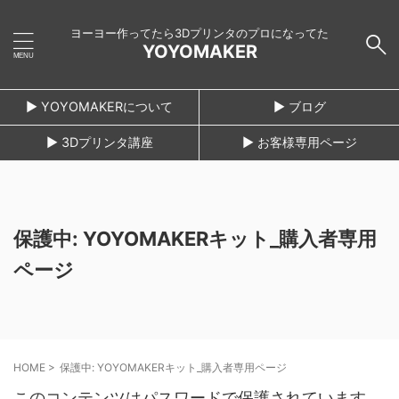
ヨーヨー作ってたら3Dプリンタのプロになってた
YOYOMAKER
► YOYOMAKERについて
► ブログ
► 3Dプリンタ講座
► お客様専用ページ
保護中: YOYOMAKERキット_購入者専用
ページ
HOME
>
保護中: YOYOMAKERキット_購入者専用ページ
このコンテンツはパスワードで保護されています。