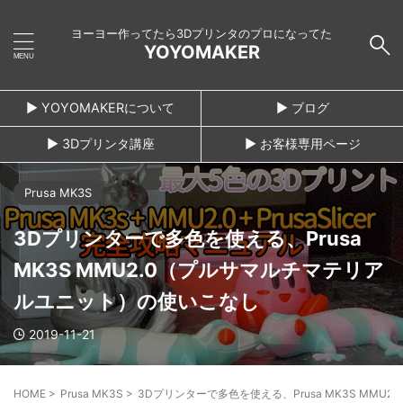
ヨーヨー作ってたら3Dプリンタのプロになってた
YOYOMAKER
► YOYOMAKERについて
► ブログ
► 3Dプリンタ講座
► お客様専用ページ
Prusa MK3S
3Dプリンターで多色を使える、Prusa
MK3S MMU2.0（プルサマルチマテリア
ルユニット）の使いこなし
2019-11-21
HOME
>
Prusa MK3S
>
3Dプリンターで多色を使える、Prusa MK3S MM