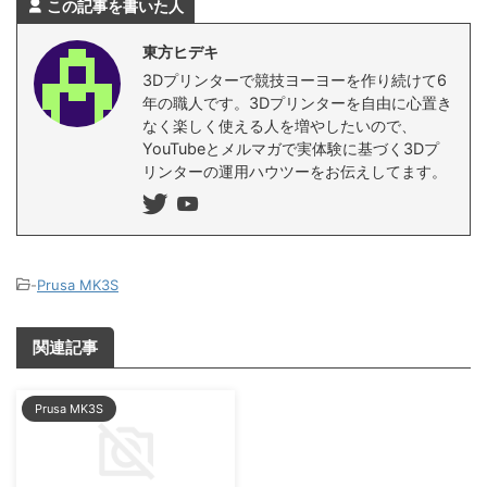
この記事を書いた人
東方ヒデキ
3Dプリンターで競技ヨーヨーを作り続けて6
年の職人です。3Dプリンターを自由に心置き
なく楽しく使える人を増やしたいので、
YouTubeとメルマガで実体験に基づく3Dプ
リンターの運用ハウツーをお伝えしてます。
-
Prusa MK3S
関連記事
Prusa MK3S