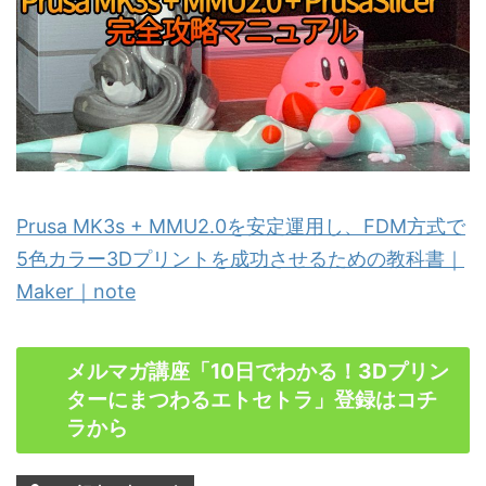
Prusa MK3s + MMU2.0を安定運用し、FDM方式で
5色カラー3Dプリントを成功させるための教科書｜
Maker｜note
メルマガ講座「10日でわかる！3Dプリン
ターにまつわるエトセトラ」登録はコチ
ラから