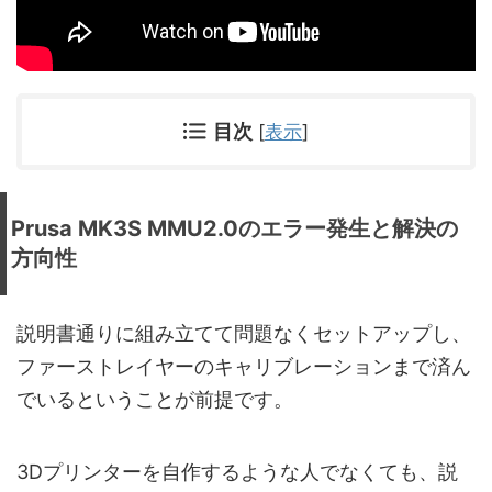
目次
[
表示
]
Prusa MK3S MMU2.0のエラー発生と解決の
方向性
説明書通りに組み立てて問題なくセットアップし、
ファーストレイヤーのキャリブレーションまで済ん
でいるということが前提です。
3Dプリンターを自作するような人でなくても、説