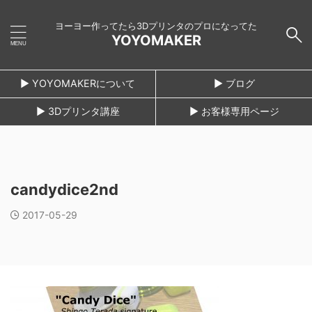
ヨーヨー作ってたら3Dプリンタのプロになってた
YOYOMAKER
► YOYOMAKERについて
► ブログ
► 3Dプリンタ講座
► お客様専用ページ
candydice2nd
2017-05-29