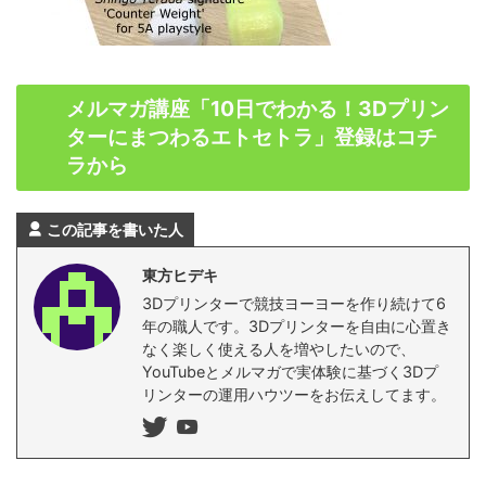
メルマガ講座「10日でわかる！3Dプリン
ターにまつわるエトセトラ」登録はコチ
ラから
この記事を書いた人
東方ヒデキ
3Dプリンターで競技ヨーヨーを作り続けて6
年の職人です。3Dプリンターを自由に心置き
なく楽しく使える人を増やしたいので、
YouTubeとメルマガで実体験に基づく3Dプ
リンターの運用ハウツーをお伝えしてます。