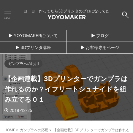
ヨーヨー作ってたら3Dプリンタのプロになってた
YOYOMAKER
► YOYOMAKERについて
► ブログ
► 3Dプリンタ講座
► お客様専用ページ
ガンプラへの応用
【企画連載】3Dプリンターでガンプラは
作れるのか？イフリートシュナイドを組
み立てる０１
2019-12-25
HOME
>
ガンプラへの応用
>
【企画連載】3Dプリンターでガンプラは作れる