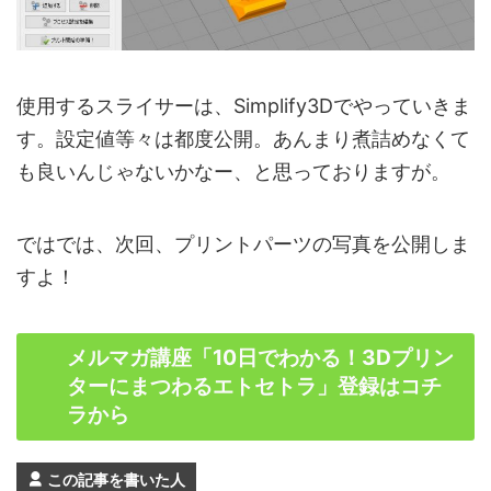
使用するスライサーは、Simplify3Dでやっていきま
す。設定値等々は都度公開。あんまり煮詰めなくて
も良いんじゃないかなー、と思っておりますが。
ではでは、次回、プリントパーツの写真を公開しま
すよ！
メルマガ講座「10日でわかる！3Dプリン
ターにまつわるエトセトラ」登録はコチ
ラから
この記事を書いた人