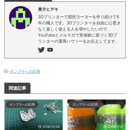
東方ヒデキ
3Dプリンターで競技ヨーヨーを作り続けて6
年の職人です。3Dプリンターを自由に心置き
なく楽しく使える人を増やしたいので、
YouTubeとメルマガで実体験に基づく3Dプ
リンターの運用ハウツーをお伝えしてます。
-
ガンプラへの応用
関連記事
ガンプラへの応用
ガンプラへの応用
2019/12/29
2018/7/19