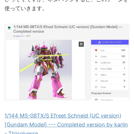
使っていきます。
1/144 MS-08TX/S Efreet Schneid (UC version)
[Gundam Model] --- Completed version by karlin
- Thingiverse