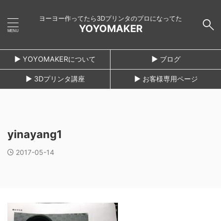
ヨーヨー作ってたら3Dプリンタのプロになってた
YOYOMAKER
► YOYOMAKERについて
► ブログ
► 3Dプリンタ講座
► お客様専用ページ
yinayang1
2017-05-14