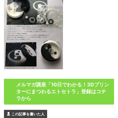
メルマガ講座「10日でわかる！3Dプリン
ターにまつわるエトセトラ」登録はコチ
ラから
この記事を書いた人