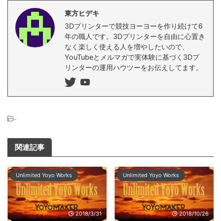
東方ヒデキ
3Dプリンターで競技ヨーヨーを作り続けて6
年の職人です。3Dプリンターを自由に心置き
なく楽しく使える人を増やしたいので、
YouTubeとメルマガで実体験に基づく3Dプ
リンターの運用ハウツーをお伝えしてます。
-
関連記事
Unlimited Yoyo Works
Unlimited Yoyo Works
2018/3/31
2018/10/26