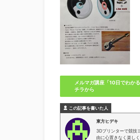
メルマガ講座「10日でわか
チラから
この記事を書いた人
東方ヒデキ
3Dプリンターで競技
由に心置きなく楽しく