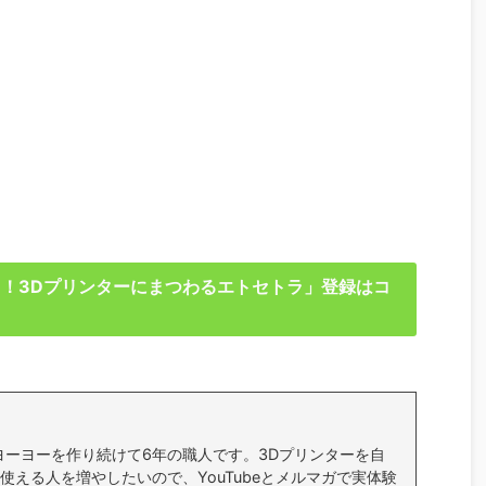
る！3Dプリンターにまつわるエトセトラ」登録はコ
ヨーヨーを作り続けて6年の職人です。3Dプリンターを自
使える人を増やしたいので、YouTubeとメルマガで実体験