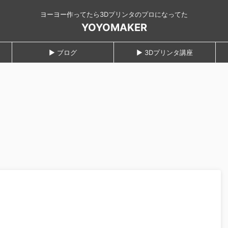
ヨーヨー作ってたら3Dプリンタのプロになってた
YOYOMAKER
► ブログ
► 3Dプリンタ講座