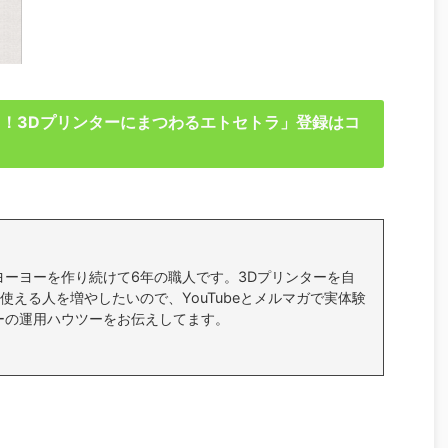
る！3Dプリンターにまつわるエトセトラ」登録はコ
ヨーヨーを作り続けて6年の職人です。3Dプリンターを自
使える人を増やしたいので、YouTubeとメルマガで実体験
ーの運用ハウツーをお伝えしてます。