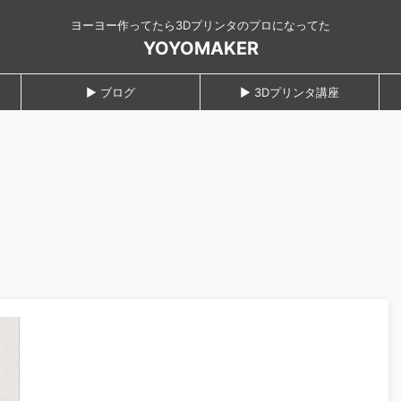
ヨーヨー作ってたら3Dプリンタのプロになってた
YOYOMAKER
► ブログ
► 3Dプリンタ講座