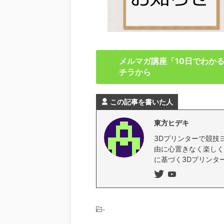
メルマガ講座「10日でわか
チラから
この記事を書いた人
東方ヒデキ
3Dプリンターで競技
由に心置きなく楽しく
に基づく3Dプリンタ
-