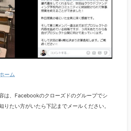
 ホーム
は、Facebookのクローズドのグループでシ
知りたい方がいたら下記までメールください。