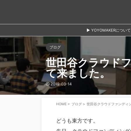
► YOYOMAKERについて
ブログ
世田谷クラウド
て来ました。
2019-03-14
HOME
>
ブログ
>
世田谷クラウドファンディ
どうも東方です。