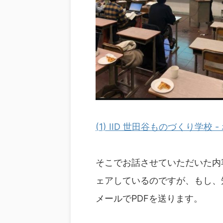
(1) IID 世田谷ものづくり学校 -
そこでお話させていただいた内容
ェアしているのですが、もし、
メールでPDFを送ります。