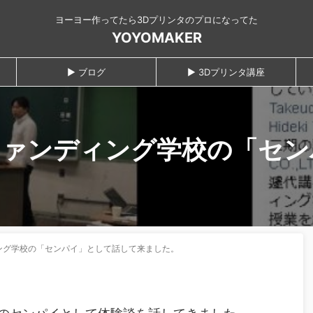
ヨーヨー作ってたら3Dプリンタのプロになってた
YOYOMAKER
► ブログ
► 3Dプリンタ講座
ファンディング学校の「セン
ング学校の「センパイ」として話して来ました。