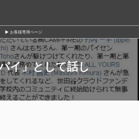
► お客様専用ページ
パイ」として話し