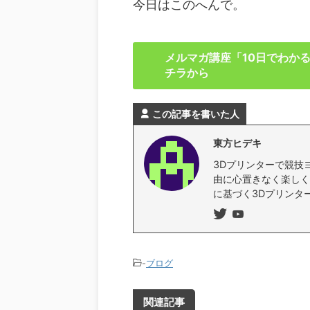
今日はこのへんで。
メルマガ講座「10日でわか
チラから
この記事を書いた人
東方ヒデキ
3Dプリンターで競技
由に心置きなく楽しく
に基づく3Dプリンタ
-
ブログ
関連記事