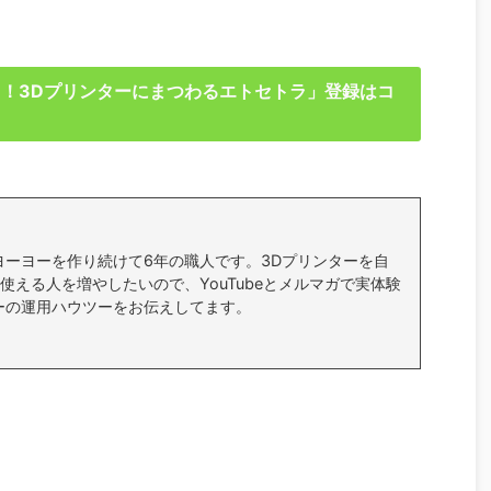
る！3Dプリンターにまつわるエトセトラ」登録はコ
ヨーヨーを作り続けて6年の職人です。3Dプリンターを自
使える人を増やしたいので、YouTubeとメルマガで実体験
ーの運用ハウツーをお伝えしてます。